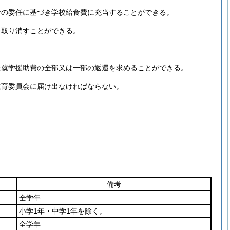
者の委任に基づき学校給食費に充当することができる。
を取り消すことができる。
た就学援助費の全部又は一部の返還を求めることができる。
教育委員会に届け出なければならない。
備考
全学年
小学1年・中学1年を除く。
全学年