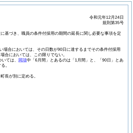
令和元年12月24日
規則第35号
規定に基づき、職員の条件付採用の期間の延長に関し必要な事項を定
い場合においては、その日数が90日に達するまでその条件付採用
る場合においては、この限りでない。
ついては、
同項
中「6月間」とあるのは「1月間」と、「90日」とあ
する。
、町長が別に定める。