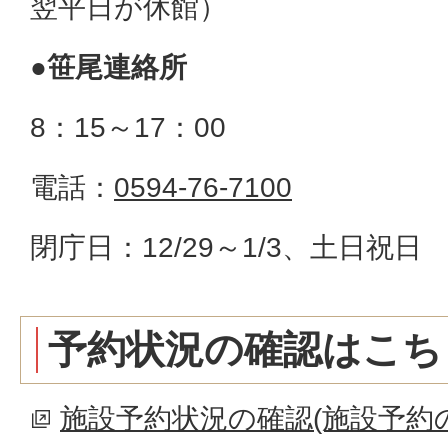
翌平日が休館）
●笹尾連絡所
8：15～17：00
電話：
0594-76-7100
閉庁日：12/29～1/3、土日祝日
予約状況の確認はこち
施設予約状況の確認(施設予約