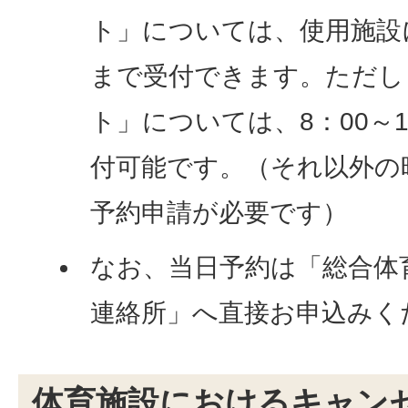
ト」については、使用施設
まで受付できます。ただし
ト」については、8：00～1
付可能です。（それ以外の
予約申請が必要です）
なお、当日予約は「総合体
連絡所」へ直接お申込みく
体育施設におけるキャン