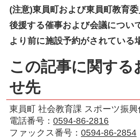
(注意)東員町および東員町教育
後援する催事および会議につい
より前に施設予約がされている
この記事に関する
せ先
東員町 社会教育課 スポーツ振興
電話番号：
0594-86-2816
ファックス番号：
0594-86-2854