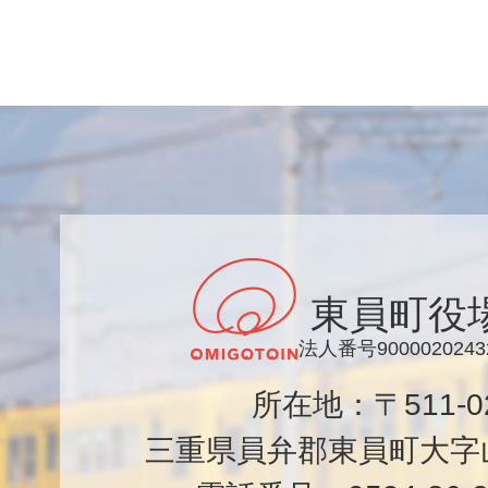
東員町役
法人番号9000020243
所在地：〒511-
三重県員弁郡東員町大字山