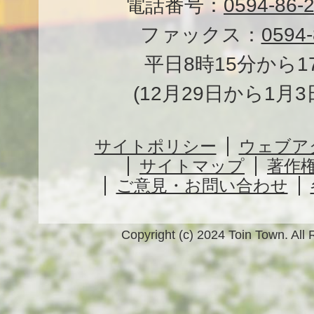
電話番号：
0594-86-
ファックス：
0594-
平日8時15分から1
(12月29日から1月
サイトポリシー
ウェブア
サイトマップ
著作
ご意見・お問い合わせ
Copyright (c) 2024 Toin Town. All 