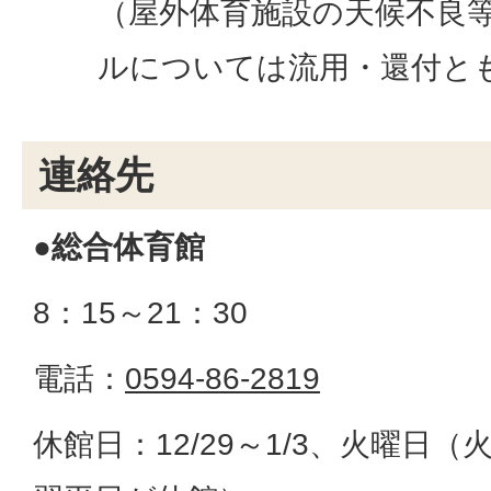
（屋外体育施設の天候不良
ルについては流用・還付と
連絡先
●総合体育館
8：15～21：30
電話：
0594-86-2819
休館日：12/29～1/3、火曜日