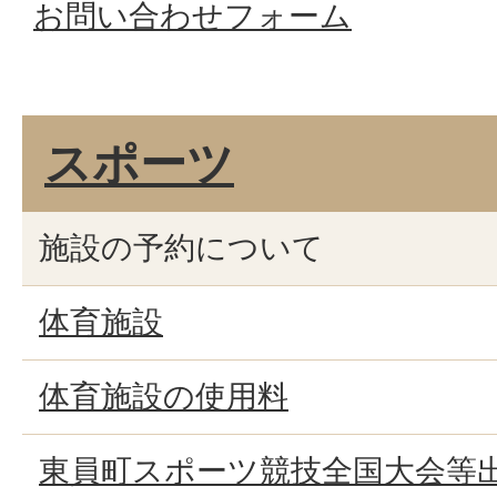
お問い合わせフォーム
スポーツ
施設の予約について
体育施設
体育施設の使用料
東員町スポーツ競技全国大会等