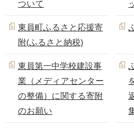
ついて
東員町ふるさと応援寄
附(ふるさと納税)
東員第一中学校建設事
業（メディアセンター
の整備）に関する寄附
のお願い