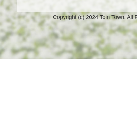
Copyright (c) 2024 Toin Town. All 