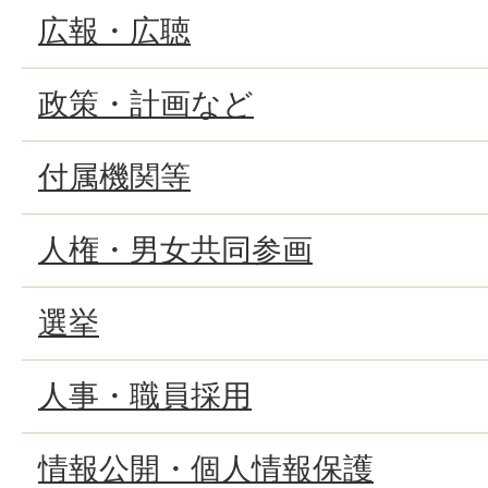
広報・広聴
政策・計画など
付属機関等
人権・男女共同参画
選挙
人事・職員採用
情報公開・個人情報保護