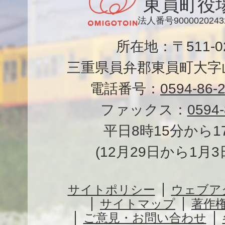
東員町役
法人番号9000020243
所在地：〒511-
三重県員弁郡東員町大字山
電話番号：
0594-86-
ファックス：
0594-
平日8時15分から1
(12月29日から1月
サイトポリシー
ウェブア
サイトマップ
著作
ご意見・お問い合わせ