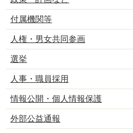
付属機関等
人権・男女共同参画
選挙
人事・職員採用
情報公開・個人情報保護
外部公益通報