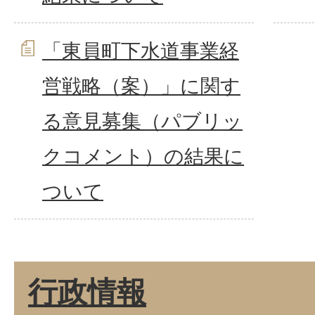
「東員町下水道事業経
営戦略（案）」に関す
る意見募集（パブリッ
クコメント）の結果に
ついて
行政情報