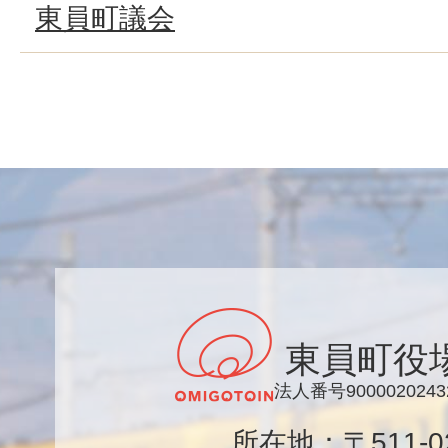
東員町議会
東員町役
法人番号9000020243
所在地：〒511-