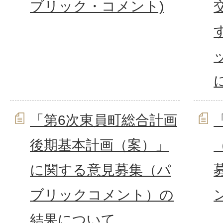
ブリック・コメント)
「第6次東員町総合計画
後期基本計画（案）」
に関する意見募集（パ
ブリックコメント）の
結果について