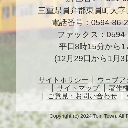
三重県員弁郡東員町大字山
電話番号：
0594-86-
ファックス：
0594-
平日8時15分から1
(12月29日から1月
サイトポリシー
ウェブア
サイトマップ
著作
ご意見・お問い合わせ
Copyright (c) 2024 Toin Town. All 