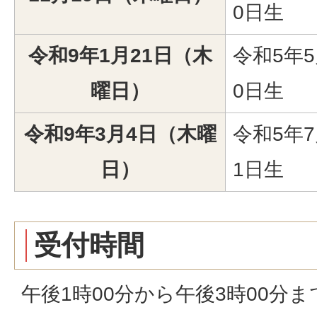
0日生
令和9年1月21日（木
令和5年5
曜日）
0日生
令和9年3月4日（木曜
令和5年7
日）
1日生
受付時間
午後1時00分から午後3時00分ま