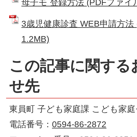
母子モ 登録方法 (PDFファイル: 
3歳児健康診査 WEB申請方法 
1.2MB)
この記事に関する
せ先
東員町 子ども家庭課 こども家
電話番号：
0594-86-2872