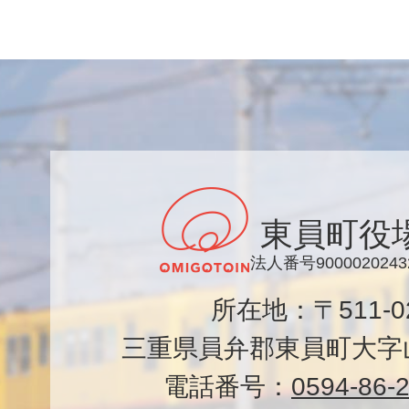
東員町役
法人番号9000020243
所在地：〒511-
三重県員弁郡東員町大字山
電話番号：
0594-86-