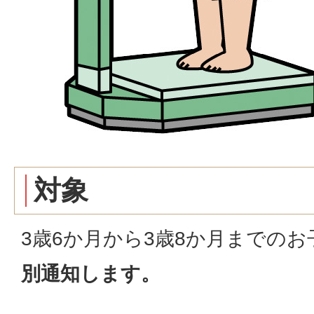
対象
3歳6か月から3歳8か月までの
別通知します。