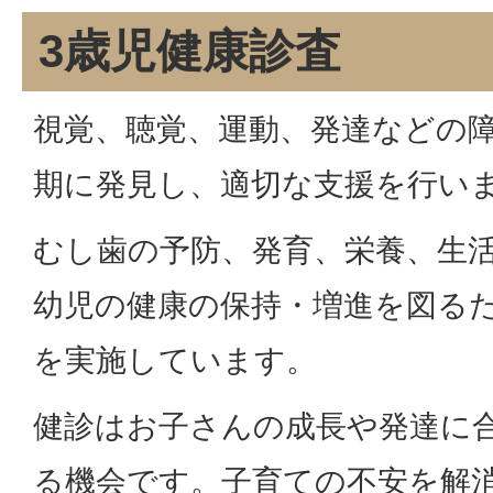
3歳児健康診査
視覚、聴覚、運動、発達などの
期に発見し、適切な支援を行い
むし歯の予防、発育、栄養、生
幼児の健康の保持・増進を図るた
を実施しています。
健診はお子さんの成長や発達に
る機会です。子育ての不安を解