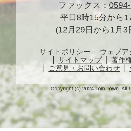
ファックス：
0594-
平日8時15分から1
(12月29日から1月
サイトポリシー
ウェブア
サイトマップ
著作
ご意見・お問い合わせ
Copyright (c) 2024 Toin Town. All 