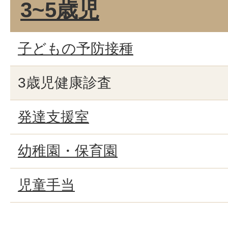
3~5歳児
子どもの予防接種
3歳児健康診査
発達支援室
幼稚園・保育園
児童手当