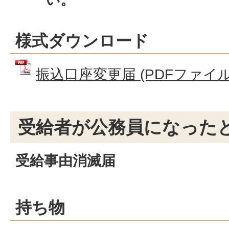
様式ダウンロード
振込口座変更届 (PDFファイル: 
受給者が公務員になった
受給事由消滅届
持ち物