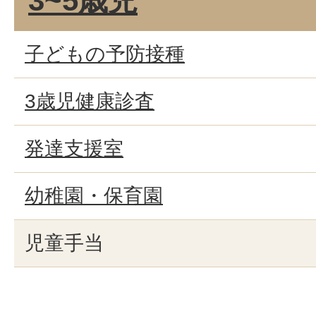
3~5歳児
子どもの予防接種
3歳児健康診査
発達支援室
幼稚園・保育園
児童手当