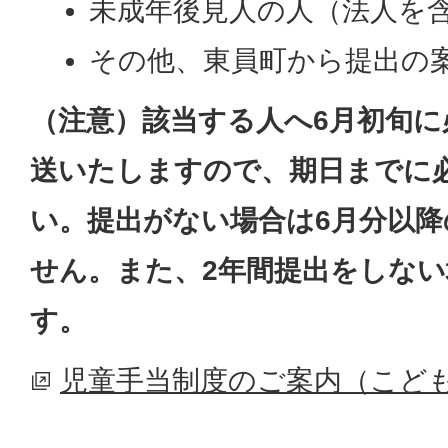
未成年後見人の人（法人を
その他、東員町から提出の
（注意）該当する人へ6月初旬に
送いたしますので、期日までに
い。提出がない場合は6月分以
せん。また、2年間提出をしな
す。
児童手当制度のご案内（こど