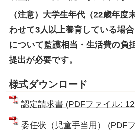
（注意）大学生年代（22歳年度
わせて3人以上養育している場
について監護相当・生活費の負
提出が必要です。
様式ダウンロード
認定請求書 (PDFファイル: 126
委任状（児童手当用） (PDFファイ