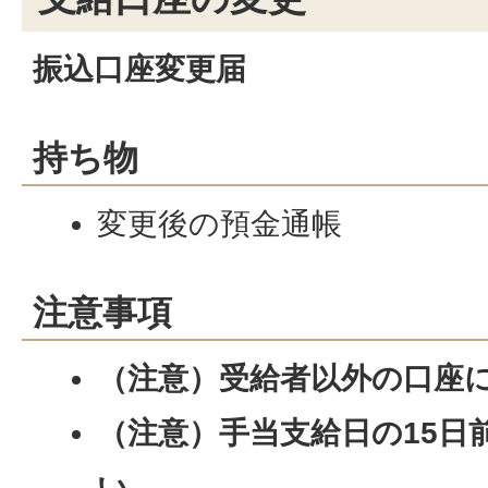
振込口座変更届
持ち物
変更後の預金通帳
注意事項
（注意）受給者以外の口座
（注意）手当支給日の15日
い。