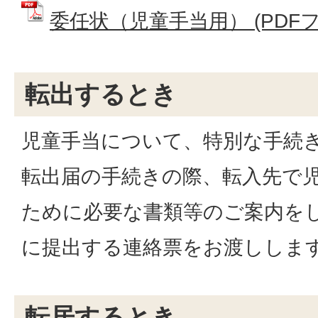
委任状（児童手当用） (PDFファイ
転出するとき
児童手当について、特別な手続
転出届の手続きの際、転入先で
ために必要な書類等のご案内を
に提出する連絡票をお渡ししま
転居するとき