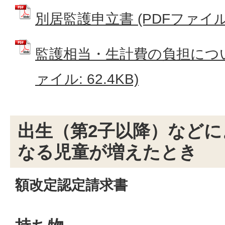
別居監護申立書 (PDFファイル: 
監護相当・生計費の負担につい
ァイル: 62.4KB)
出生（第2子以降）など
なる児童が増えたとき
額改定認定請求書