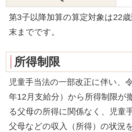
第3子以降加算の算定対象は22
末までです。
所得制限
児童手当法の一部改正に伴い、令
年12月支給分）から所得制限が
る父母の所得に関係なく、児童
父母などの収入（所得）の状況