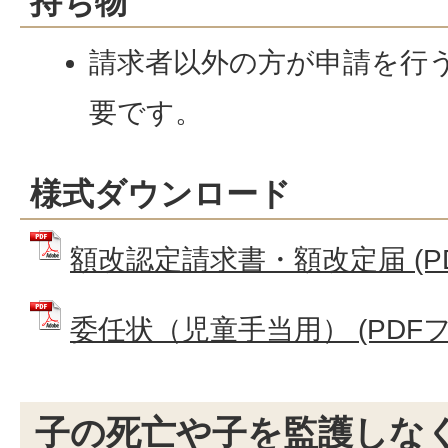
持ち物
請求者以外の方が申請を行
要です。
様式ダウンロード
額改認定請求書・額改定届 (PDF
委任状（児童手当用） (PDFファイ
子の死亡や子を監護しな