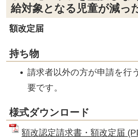
給対象となる児童が減っ
額改定届
持ち物
請求者以外の方が申請を行
要です。
様式ダウンロード
額改認定請求書・額改定届 (PDF