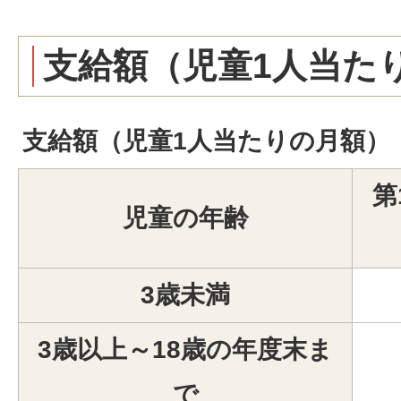
支給額（児童1人当た
支給額（児童1人当たりの月額）
第
児童の年齢
3歳未満
3歳以上～18歳の年度末ま
で