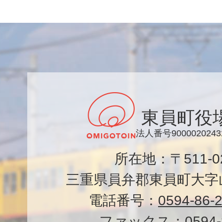
東員町役
法人番号9000020243
所在地：〒511-
三重県員弁郡東員町大字山
電話番号：
0594-86-
ファックス：
0594-