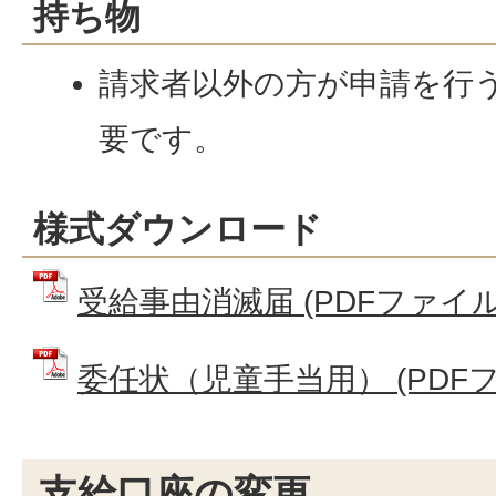
持ち物
請求者以外の方が申請を行
要です。
様式ダウンロード
受給事由消滅届 (PDFファイル: 
委任状（児童手当用） (PDFファイ
支給口座の変更