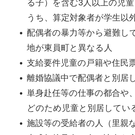
る子）を含む3人以上の児
うち、算定対象者が学生以
配偶者の暴力等から避難し
地が東員町と異なる人
支給要件児童の戸籍や住民
離婚協議中で配偶者と別居
単身赴任等の仕事の都合や
どのため児童と別居してい
施設等の受給者の人（里親