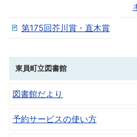
第175回芥川賞・直木賞
東員町立図書館
図書館だより
予約サービスの使い方