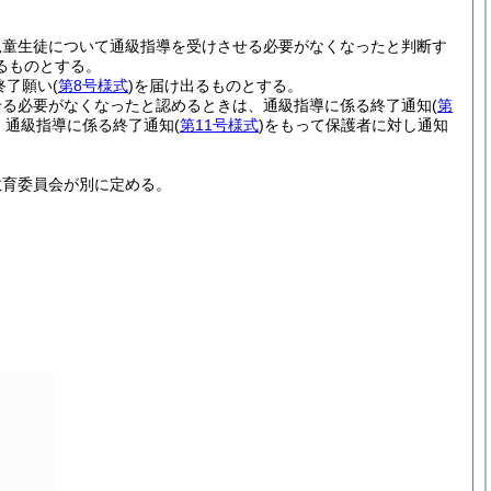
児童生徒について通級指導を受けさせる必要がなくなったと判断す
るものとする。
終了願い
(
第8号様式
)
を届け出るものとする。
せる必要がなくなったと認めるときは、通級指導に係る終了通知
(
第
、通級指導に係る終了通知
(
第11号様式
)
をもって保護者に対し通知
教育委員会が別に定める。