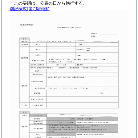
この要綱は、公表の日から施行する。
別記様式
(第7条関係)