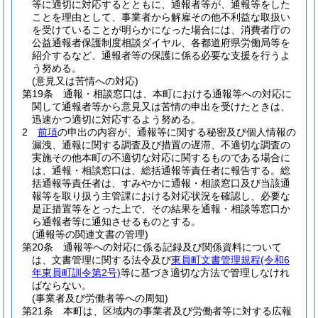
等に適切に対応するとともに、通報者等が、通報等をした
ことを理由として、事業者から解雇その他不利益な取扱い
を受けていることが明らかになった場合には、消費者庁の
公益通報者保護制度相談ダイヤル、各都道府県労働局等を
紹介するなど、通報者等の保護に係る必要な支援を行うよ
う努める。
(意見又は苦情への対応)
第19条
通報・相談窓口は、本町における通報等への対応に
関して通報者等から意見又は苦情の申出を受けたときは、
迅速かつ適切に対応するよう努める。
2
前項
の申出の内容が、通報等に関する秘密及び個人情報の
漏洩、通報に関する調査及び措置の遅滞、不適切な調査の
実施その他本町の不適切な対応に関するものである場合に
は、通報・相談窓口は、総括通報等責任者に報告する。
総
括通報等責任者は、すみやかに通報・相談窓口及び当該通
報等を取り扱う主管課における対応状況を確認し、必要な
是正措置等をとった上で、その結果を通報・相談等窓口か
ら通報者等に通知させるものとする。
(通報等の関連文書の管理)
第20条
通報等への対応に係る記録及び関係資料について
は、文書管理に関する法令及び
東員町文書管理規程
(令和6
年東員町訓令第2号)
等に基づき適切な方法で管理しなけれ
ばならない。
(事業者及び労働者等への周知)
第21条
本町は、区域内の事業者及び労働者等に対する広報