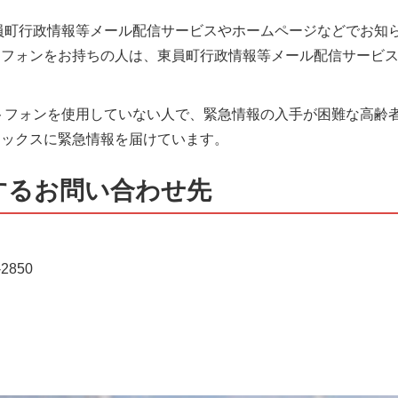
員町行政情報等メール配信サービスやホームページなどでお知
トフォンをお持ちの人は、東員町行政情報等メール配信サービ
トフォンを使用していない人で、緊急情報の入手が困難な高齢
ァックスに緊急情報を届けています。
するお問い合わせ先
2850