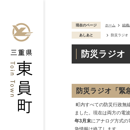
現在のページ
ホーム
組織
あしあと
防災ラジオ
防災ラジオ
防災ラジオ「緊
町内すべての防災行政無
ました。現在は両方の電
年3月末
にアナログ方式の
急情報は終了します。