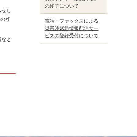
の終了について
らせし
スの登
電話・ファックスによる
災害時緊急情報配信サー
ビスの登録受付について
者など