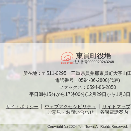
東員町役場
法人番号9000020243248
所在地：〒511-0295
三重県員弁郡東員町大字山田1
電話番号：0594-86-2800(代表)
ファックス：0594-86-2850
平日8時15分から17時00分
(12月29日から1月3
サイトポリシー
ウェブアクセシビリティ
サイトマップ
ご意見・お問い合わせ
各課電話案内
Copyright (c) 2024 Toin Town. All Rights Reserved.