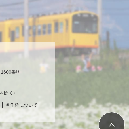
600番地
日を除く)
著作権について