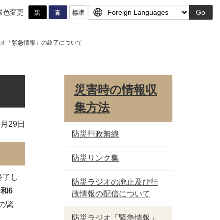
景色変更
Go
オ「緊急情報」の終了について
災害時の情報収
集方法
3月29日
防災行政無線
防災リンク集
終了し
防災ラジオの廃止及び行
和6
政情報の配信について
の緊
防災ラジオ「緊急情報」