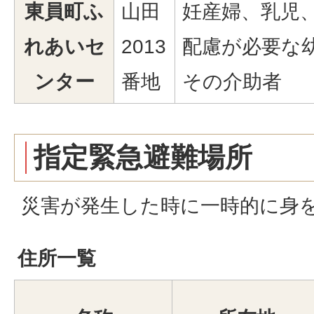
東員町ふ
山田
妊産婦、乳児
れあいセ
2013
配慮が必要な
ンター
番地
その介助者
指定緊急避難場所
災害が発生した時に一時的に身
住所一覧