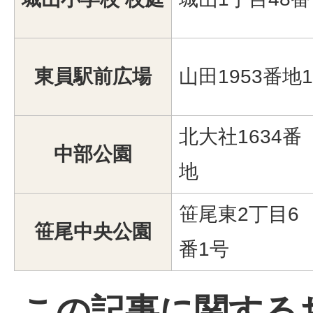
東員駅前広場
山田1953番地1
北大社1634番
中部公園
地
笹尾東2丁目6
笹尾中央公園
番1号
この記事に関する