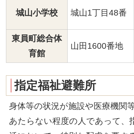
城山小学校
城山1丁目48番
東員町総合体
山田1600番地
育館
指定福祉避難所
身体等の状況が施設や医療機関
あたらない程度の人であって、