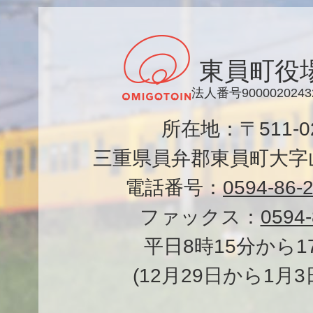
東員町役
法人番号9000020243
所在地：〒511-
三重県員弁郡東員町大字山
電話番号：
0594-86-
ファックス：
0594-
平日8時15分から1
(12月29日から1月