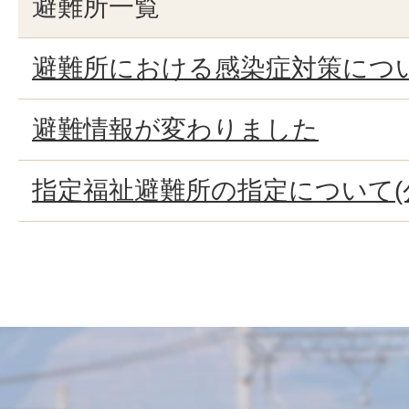
避難所一覧
避難所における感染症対策につ
避難情報が変わりました
指定福祉避難所の指定について(