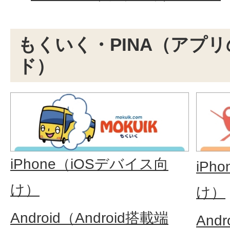
もくいく・PINA（アプ
ド）
iPhone（iOSデバイス向
iPh
け）
け）
Android（Android搭載端
And