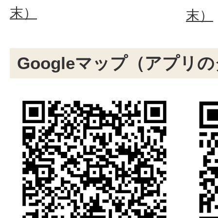
末）
末）
Googleマップ（アプリ