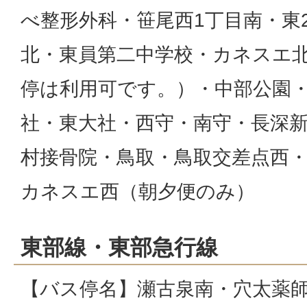
べ整形外科・笹尾西1丁目南・東
北・東員第二中学校・カネスエ
停は利用可です。）・中部公園
社・東大社・西守・南守・長深
村接骨院・鳥取・鳥取交差点西
カネスエ西（朝夕便のみ）
東部線・東部急行線
【バス停名】瀬古泉南・穴太薬