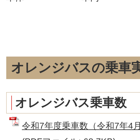
オレンジバスの乗車
オレンジバス乗車数
令和7年度乗車数（令和7年4