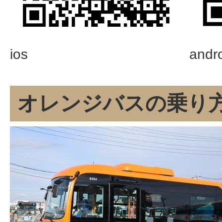
ios
andr
オレンジバスの乗り