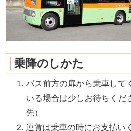
乗降のしかた
バス前方の扉から乗車して
いる場合は少しお待ちくだ
先）
運賃は乗車の時にお支払い