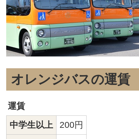
オレンジバスの運賃
運賃
中学生以上
200円