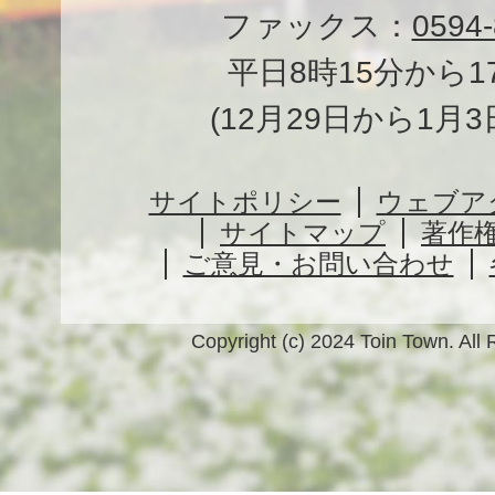
ファックス：
0594-
平日8時15分から1
(12月29日から1月
サイトポリシー
ウェブア
サイトマップ
著作
ご意見・お問い合わせ
Copyright (c) 2024 Toin Town. All 