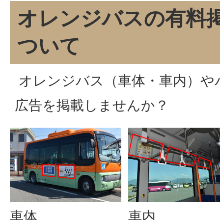
オレンジバスの有料
ついて
オレンジバス（車体・車内）や
広告を掲載しませんか？
車体
車内