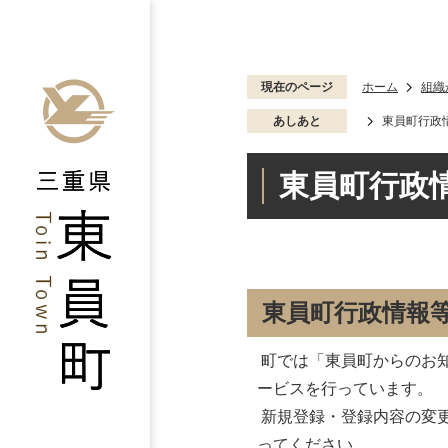
現在のページ
ホーム
組織
あしあと
東員町行政
東員町行政
東員町行政情報
町では「東員町からのお
ービスを行っています。
新規登録・登録内容の変
ってください。