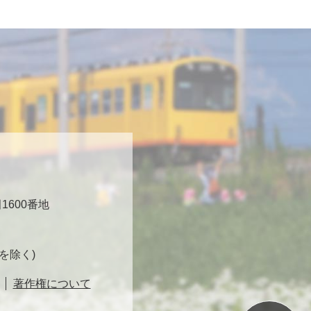
600番地
日を除く)
著作権について