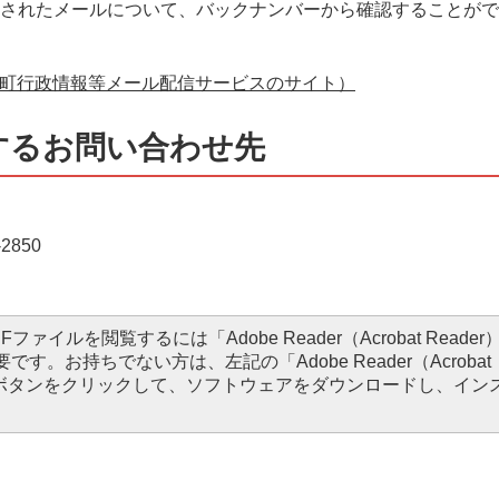
信されたメールについて、バックナンバーから確認することが
町行政情報等メール配信サービスのサイト）
するお問い合わせ先
2850
DFファイルを閲覧するには「Adobe Reader（Acrobat Reade
要です。お持ちでない方は、左記の「Adobe Reader（Acrobat
ードボタンをクリックして、ソフトウェアをダウンロードし、イン