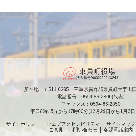
東員町役場
法人番号9000020243248
所在地：〒511-0295
三重県員弁郡東員町大字山田1
電話番号：0594-86-2800(代表)
ファックス：0594-86-2850
平日8時15分から17時00分
(12月29日から1月3
サイトポリシー
ウェブアクセシビリティ
サイトマップ
ご意見・お問い合わせ
各課電話案内