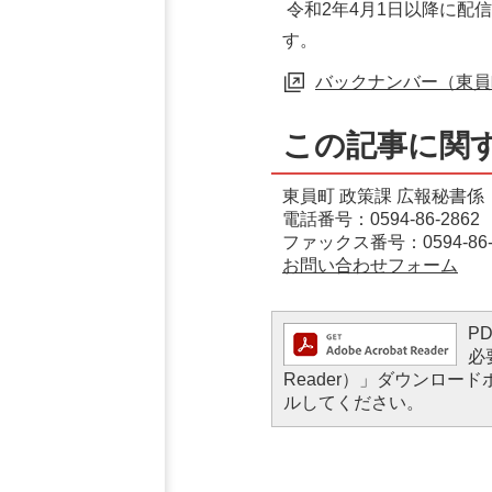
令和2年4月1日以降に配
す。
バックナンバー（東員
この記事に関
東員町 政策課 広報秘書係
電話番号：0594-86-2862
ファックス番号：0594-86-
お問い合わせフォーム
P
必
Reader）」ダウンロ
ルしてください。