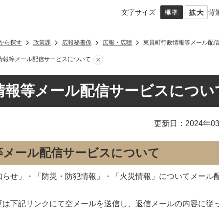
文字サイズ
背
から探す
政策課
広報秘書係
広報・広聴
東員町行政情報等メール配
情報等メール配信サービスについて
情報等メール配信サービスについ
更新日：2024年0
等メール配信サービスについて
知らせ」・「防災・防犯情報」・「火災情報」についてメール
更は下記リンクにて空メールを送信し、返信メールの内容に従