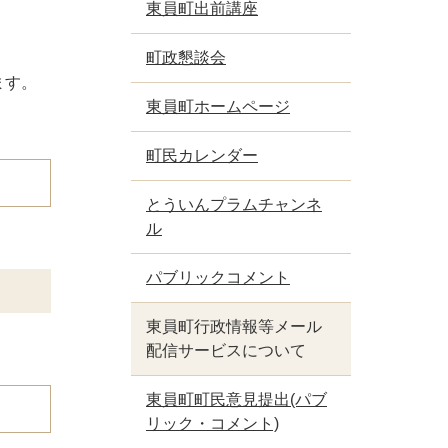
東員町出前講座
町政懇談会
ます。
東員町ホームページ
町民カレンダー
とういんプラムチャンネ
ル
パブリックコメント
東員町行政情報等メール
配信サービスについて
東員町町民意見提出(パブ
リック・コメント)