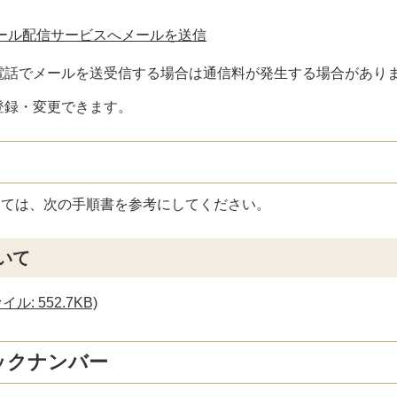
ール配信サービスへメールを送信
電話でメールを送受信する場合は通信料が発生する場合があり
登録・変更できます。
しては、次の手順書を参考にしてください。
いて
ル: 552.7KB)
ックナンバー