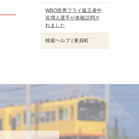
WBO世界フライ級王者中
谷潤人選手が表敬訪問さ
れました
検索ヘルプ | 東員町