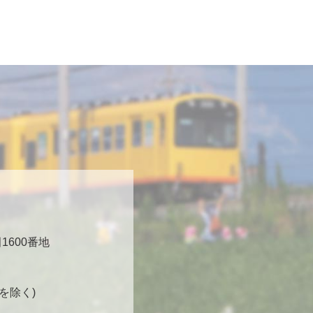
600番地
日を除く)