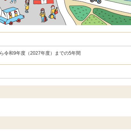
から令和9年度（2027年度）までの5年間
る