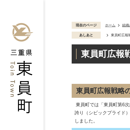
現在のページ
ホーム
組織
あしあと
東員町広報
東員町広報
東員町広報戦略
東員町では「東員町第6
誇り（シビックプライド
しました。