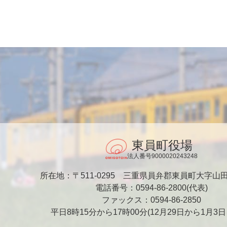
東員町役場
法人番号9000020243248
所在地：〒511-0295
三重県員弁郡東員町大字山田1
電話番号：0594-86-2800(代表)
ファックス：0594-86-2850
平日8時15分から17時00分
(12月29日から1月3