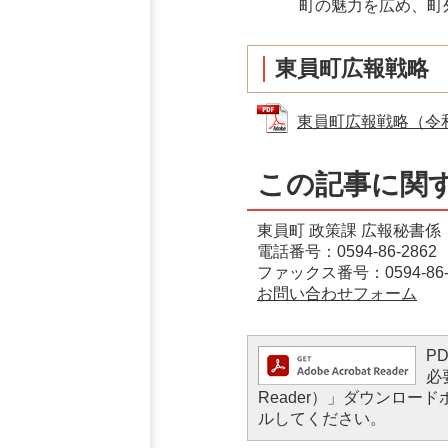
町の魅力を広め、町
東員町広報戦略
東員町広報戦略（令和5年
この記事に関
東員町 政策課 広報秘書係
電話番号：0594-86-2862
ファックス番号：0594-86-
お問い合わせフォーム
P
必
Reader）」ダウンロ
ルしてください。