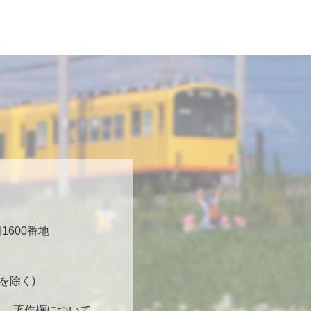
600番地
日を除く)
著作権について