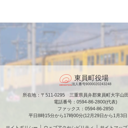
東員町役場
法人番号9000020243248
所在地：〒511-0295
三重県員弁郡東員町大字山田1
電話番号：0594-86-2800(代表)
ファックス：0594-86-2850
平日8時15分から17時00分
(12月29日から1月3
サイトポリシー
ウェブアクセシビリティ
サイトマップ