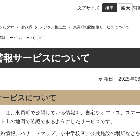
文字サイズ
背
から探す
財政課
デジタル推進室
東員町地図情報サービスについて
情報サービスについて
情報サービスについて
更新日：2025年0
サービスについて
ス」は、東員町で公開している情報を、自宅やオフィス、スマ
ット上の地図で確認できるようにしたサービスです。
道路情報、ハザードマップ、小中学校区、公共施設の場所など