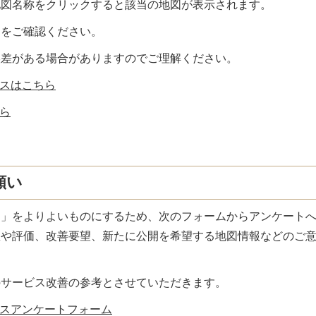
地図名称をクリックすると該当の地図が表示されます。
約をご確認ください。
誤差がある場合がありますのでご理解ください。
スはこちら
ら
願い
ス」をよりよいものにするため、次のフォームからアンケート
想や評価、改善要望、新たに公開を希望する地図情報などのご
のサービス改善の参考とさせていただきます。
スアンケートフォーム