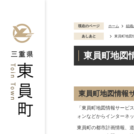
現在のページ
ホーム
組織
あしあと
東員町地図
東員町地図
東員町地図情報
「東員町地図情報サービ
ォンなどからインターネ
東員町の都市計画情報、