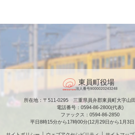
東員町役場
法人番号9000020243248
所在地：〒511-0295
三重県員弁郡東員町大字山田1
電話番号：0594-86-2800(代表)
ファックス：0594-86-2850
平日8時15分から17時00分
(12月29日から1月3
サイトポリシー
ウェブアクセシビリティ
サイトマップ