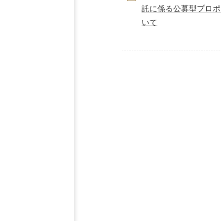
託に係る公募型プロポ
いて