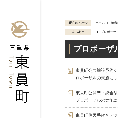
現在のページ
ホーム
組織
あしあと
プロポーザ
プロポーザ
東員町公共施設予約シ
ロポーザルの実施につ
東員町公開型・統合型
プロポーザルの実施に
東員町住民手続きデジ