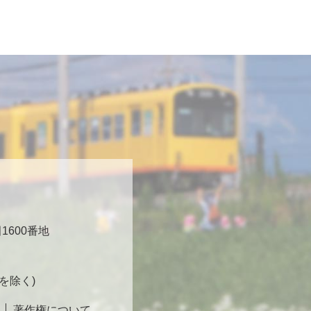
600番地
日を除く)
著作権について