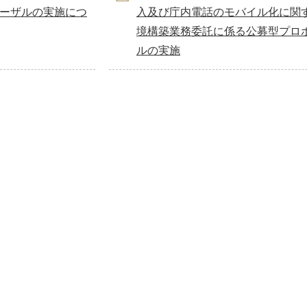
ーザルの実施につ
入及び庁内電話のモバイル化に関
境構築業務委託に係る公募型プロ
ルの実施