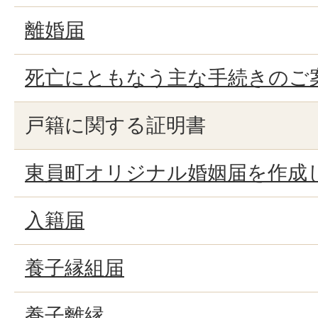
離婚届
死亡にともなう主な手続きのご
戸籍に関する証明書
東員町オリジナル婚姻届を作成
入籍届
養子縁組届
養子離縁