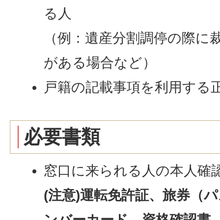
る人
（例：遺産分割調停の際に
がある場合など）
戸籍の記載事項を利用する
必要書類
窓口に来られる人の本人確
(注意)運転免許証、旅券（
ンバーカード、
資格確認書