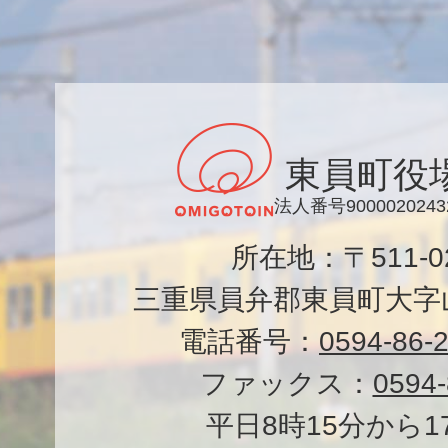
東員町役
法人番号9000020243
所在地：〒511-
三重県員弁郡東員町大字山
電話番号：
0594-86-
ファックス：
0594-
平日8時15分から1