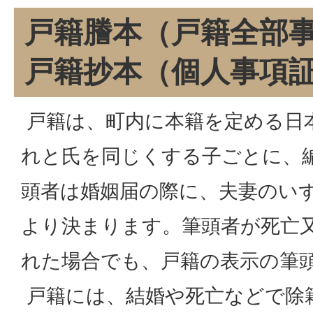
戸籍謄本（戸籍全部
戸籍抄本（個人事項
戸籍は、町内に本籍を定める日
れと氏を同じくする子ごとに、
頭者は婚姻届の際に、夫妻のい
より決まります。筆頭者が死亡
れた場合でも、戸籍の表示の筆
戸籍には、結婚や死亡などで除