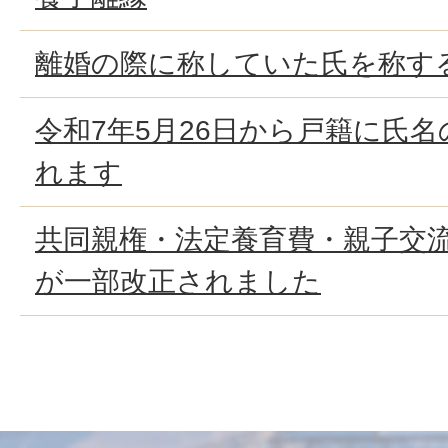
離婚の際に称していた氏を称す
令和7年5月26日から戸籍に氏
れます
共同親権・法定養育費・親子交
が一部改正されました