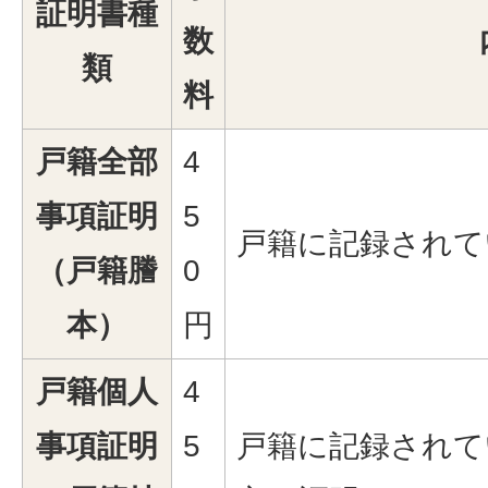
証明書種
数
類
料
戸籍全部
4
事項証明
5
戸籍に記録されて
（戸籍謄
0
本）
円
戸籍個人
4
事項証明
5
戸籍に記録されて