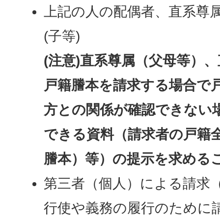
上記の人の配偶者、直系尊属
(子等)
(注意)直系尊属（父母等）
戸籍謄本を請求する場合で
方との関係が確認できない
できる資料（請求者の戸籍
謄本）等）の提示を求める
第三者（個人）による請求
行使や義務の履行のために