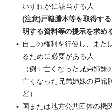
いずれかに該当する人
(注意)戸籍謄本等を取得す
明する資料等の提示を求め
自己の権利を行使し、また
るために必要がある人
（例：亡くなった兄弟姉妹
亡くなった兄弟姉妹の戸籍
ど）
国または地方公共団体の機