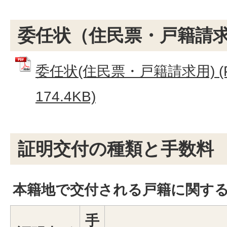
委任状（住民票・戸籍請
委任状(住民票・戸籍請求用) (
174.4KB)
証明交付の種類と手数料
本籍地で交付される戸籍に関す
手