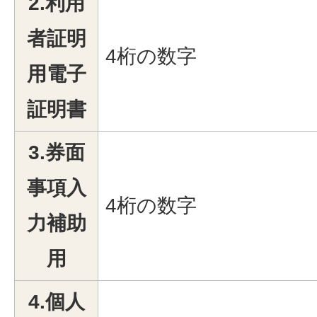
2.利用
者証明
4桁の数字
用電子
証明書
3.券面
事項入
4桁の数字
力補助
用
4.個人