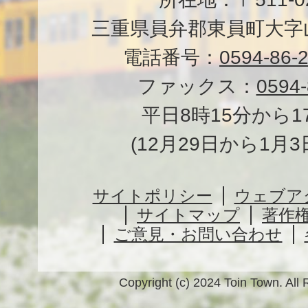
三重県員弁郡東員町大字山
電話番号：
0594-86-
ファックス：
0594-
平日8時15分から1
(12月29日から1月
サイトポリシー
ウェブア
サイトマップ
著作
ご意見・お問い合わせ
Copyright (c) 2024 Toin Town. All 