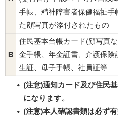
手帳、精神障害者保健福祉手
た顔写真が添付されたもの
住民基本台帳カード(顔写真な
B
金手帳、年金証書、介護保険
生証、母子手帳、社員証等
(注意)通知カード及び住民
になります。
(注意)本人確認書類は必ず