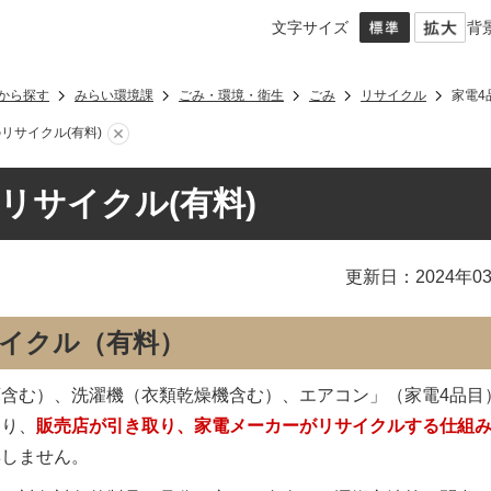
文字サイズ
背
から探す
みらい環境課
ごみ・環境・衛生
ごみ
リサイクル
家電4
リサイクル(有料)
リサイクル(有料)
更新日：2024年0
サイクル（有料）
含む）、洗濯機（衣類乾燥機含む）、エアコン」（家電4品目
より、
販売店が引き取り、家電メーカーがリサイクルする仕組
集しません。