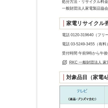
処分方法・リサイクル料
一般財団法人家電製品協
家電リサイクル
電話 0120-319640（
電話 03-5249-345
受付時間 午前9時から午
RKC 一般財団法人 
対象品目（家電4