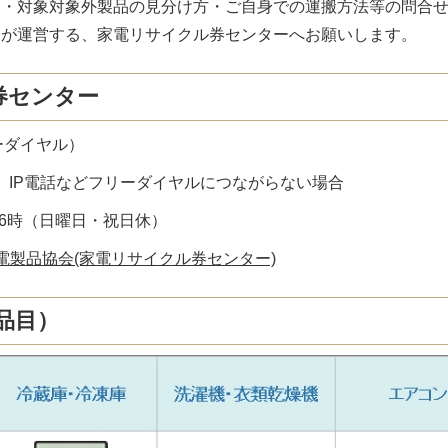
金・対象対象外製品の見分け方・ご自身での運搬方法等の問合
会が運営する、家電リサイクル券センターへお願いします。
券センター
フリーダイヤル）
5（有料）IP電話などフリーダイヤルにつながらない場合
後6時（日曜日・祝日休）
家電製品協会(家電リサイクル券センター)
品目）