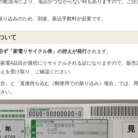
の配送等により、電話がつながらない時もありますので、ご注
の振り込みのため、別途、振込手数料が必要です。
ついて
必ず「家電リサイクル券」の控えが発行
されます。
家電4品目が適切にリサイクルされる証になりますので、販売
控えを受け取り、ご確認ください。
場合」と「直接持ち込む（郵便局での振り込み）場合」では、
ださい。