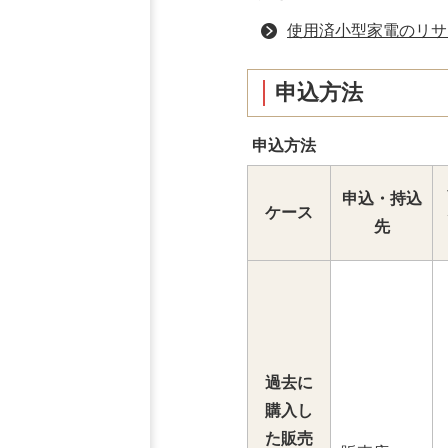
使用済小型家電のリサ
申込方法
申込方法
申込・持込
ケース
先
過去に
購入し
た販売