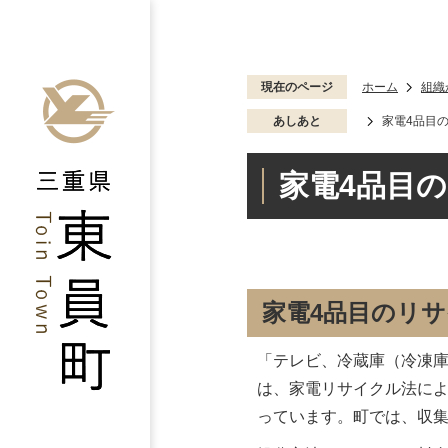
現在のページ
ホーム
組織
あしあと
家電4品目の
家電4品目の
家電4品目のリ
「テレビ、冷蔵庫（冷凍庫
は、家電リサイクル法に
っています。町では、収