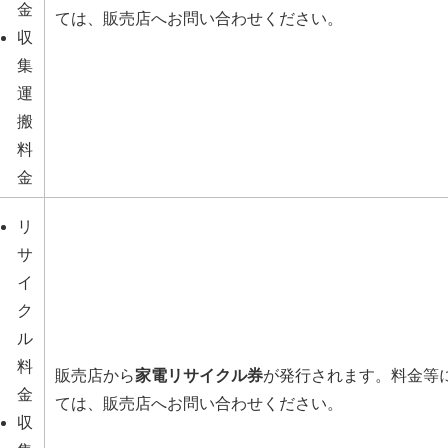
金
ては、販売店へお問い合わせください。
収
集
運
搬
料
金
リ
サ
イ
ク
ル
料
販売店から
家電リサイクル券
が発行されます。料金等
金
ては、販売店へお問い合わせください。
収