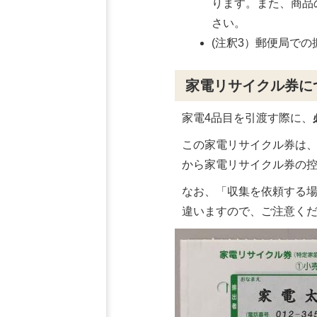
ります。また、商品
さい。
(注釈3）郵便局で
家電リサイクル券に
家電4品目を引渡す際に、
この家電リサイクル券は、
から家電リサイクル券の
なお、「収集を依頼する
違いますので、ご注意く