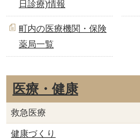
日診療)情報
町内の医療機関・保険
薬局一覧
医療・健康
救急医療
健康づくり