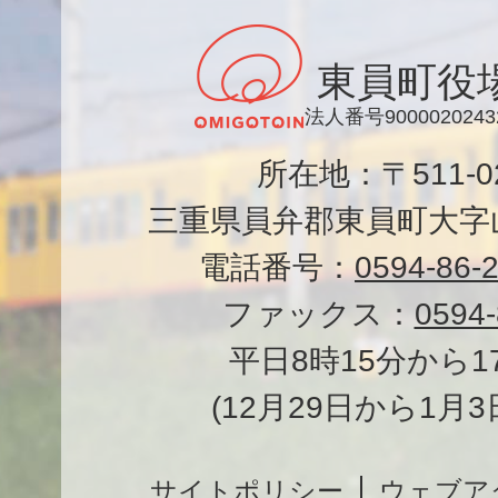
東員町役
法人番号9000020243
所在地：〒511-
三重県員弁郡東員町大字山
電話番号：
0594-86-
ファックス：
0594-
平日8時15分から1
(12月29日から1月
サイトポリシー
ウェブア