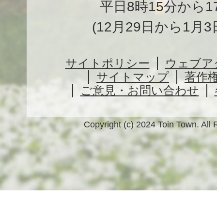
平日8時15分から1
(12月29日から1月
サイトポリシー
ウェブア
サイトマップ
著作
ご意見・お問い合わせ
Copyright (c) 2024 Toin Town. All 