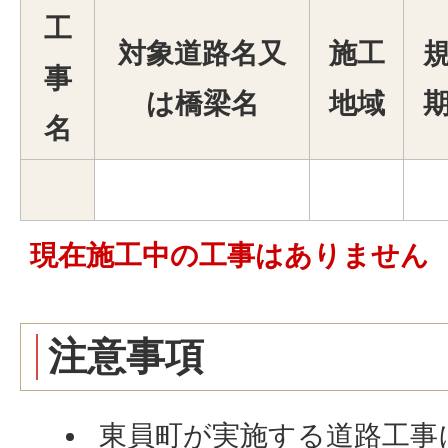
工
対象道路名又
施工
事
は橋梁名
地域
名
現在施工中の工事はありません
注意事項
東員町が実施する道路工事