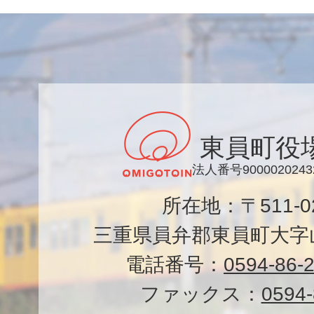
東員町役
法人番号9000020243
所在地：〒511-
三重県員弁郡東員町大字山
電話番号：
0594-86-
ファックス：
0594-