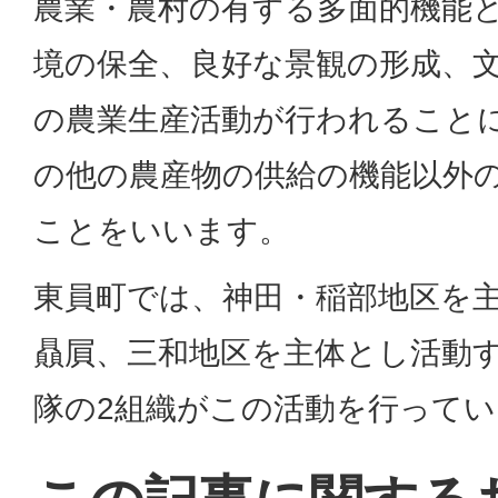
農業・農村の有する多面的機能
境の保全、良好な景観の形成、
の農業生産活動が行われること
の他の農産物の供給の機能以外
ことをいいます。
東員町では、神田・稲部地区を主
贔屓、三和地区を主体とし活動
隊の2組織がこの活動を行って