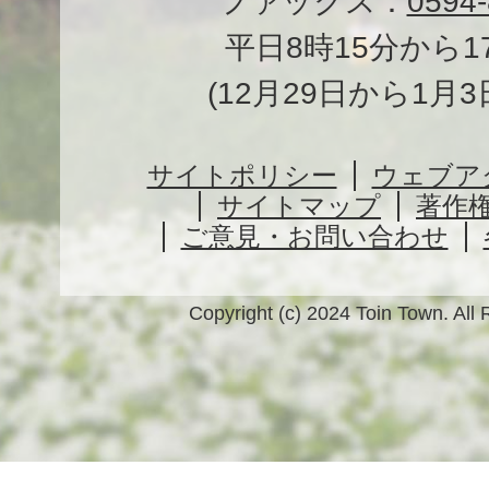
ファックス：
0594-
平日8時15分から1
(12月29日から1月
サイトポリシー
ウェブア
サイトマップ
著作
ご意見・お問い合わせ
Copyright (c) 2024 Toin Town. All 