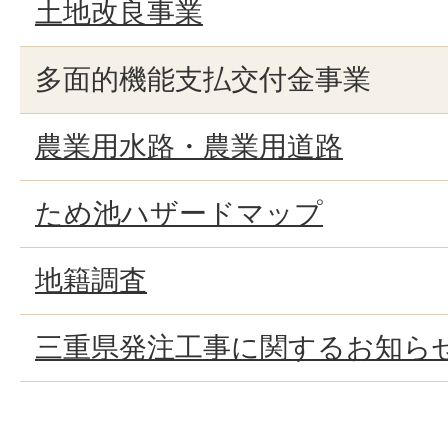
土地改良事業
多面的機能支払交付金事業
農業用水路・農業用道路
ため池ハザードマップ
地籍調査
三重県発注工事に関するお知ら