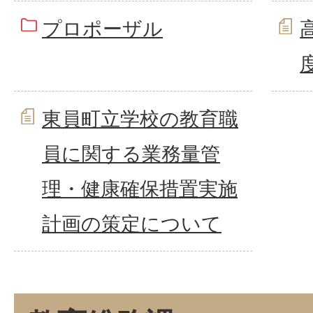
プロポーザル
東員町立学校の教育職
員に関する業務量管
理・健康確保措置実施
計画の策定について