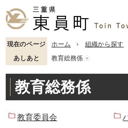
現在のページ
ホーム
組織から探す
あしあと
教育総務係
教育総務係
教育委員会