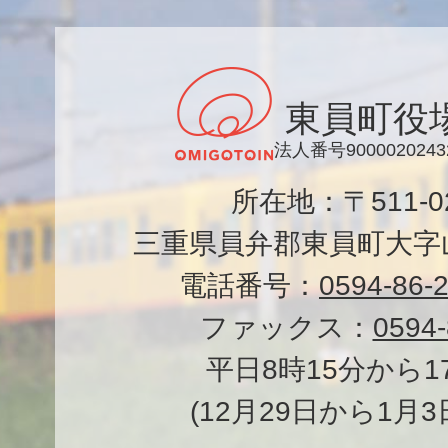
東員町役
法人番号9000020243
所在地：〒511-
三重県員弁郡東員町大字山
電話番号：
0594-86-
ファックス：
0594-
平日8時15分から1
(12月29日から1月