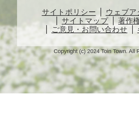
サイトポリシー
ウェブア
サイトマップ
著作
ご意見・お問い合わせ
Copyright (c) 2024 Toin Town. All 