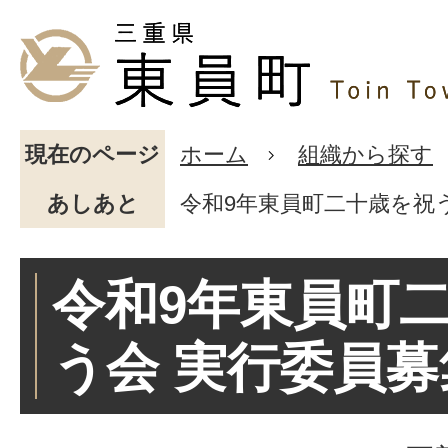
現在のページ
ホーム
組織から探す
あしあと
令和9年東員町二十歳を祝
令和9年東員町
う会 実行委員