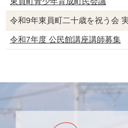
東員町青少年育成町民会議
令和9年東員町二十歳を祝う会 
令和7年度 公民館講座講師募集