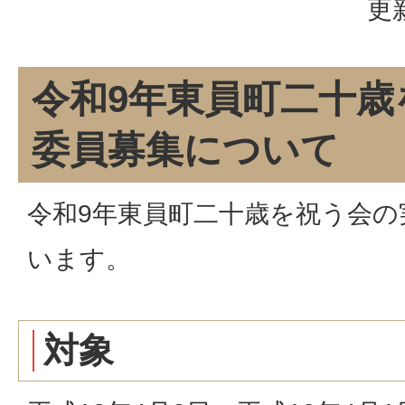
更
令和9年東員町二十歳
委員募集について
令和9年東員町二十歳を祝う会の
います。
対象