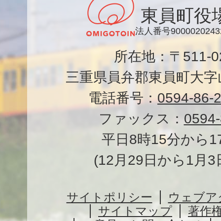
東員町役
法人番号9000020243
所在地：〒511-
三重県員弁郡東員町大字山
電話番号：
0594-86-
ファックス：
0594-
平日8時15分から1
(12月29日から1月
サイトポリシー
ウェブア
サイトマップ
著作