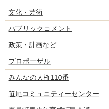
文化・芸術
パブリックコメント
政策・計画など
プロポーザル
みんなの人権110番
笹尾コミュニティーセンター