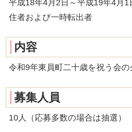
平成18年4月2日～平成19年4
住者および一時転出者
内容
令和9年東員町二十歳を祝う会の
募集人員
10人（応募多数の場合は抽選）