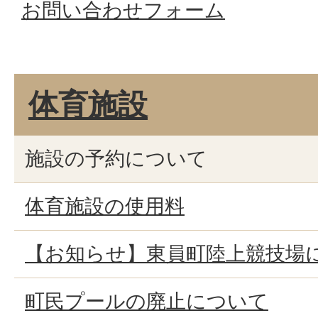
お問い合わせフォーム
体育施設
施設の予約について
体育施設の使用料
【お知らせ】東員町陸上競技場
町民プールの廃止について