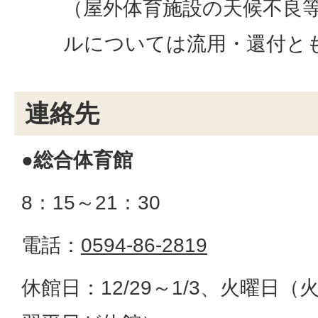
（屋外体育施設の天候不良
ルについては流用・還付と
連絡先
●総合体育館
8：15～21：30
電話：
0594-86-2819
休館日：12/29～1/3、火曜日