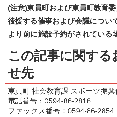
(注意)東員町および東員町教育
後援する催事および会議につい
より前に施設予約がされている
この記事に関する
せ先
東員町 社会教育課 スポーツ振興
電話番号：
0594-86-2816
ファックス番号：
0594-86-2854