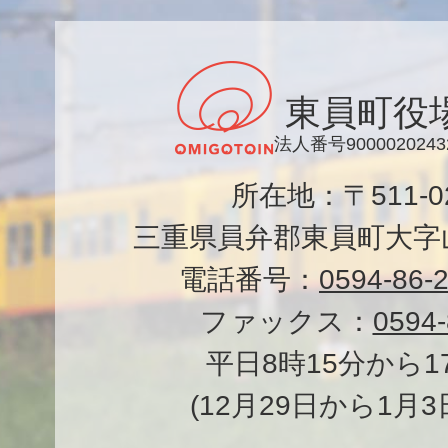
東員町役
法人番号9000020243
所在地：〒511-
三重県員弁郡東員町大字山
電話番号：
0594-86-
ファックス：
0594-
平日8時15分から1
(12月29日から1月