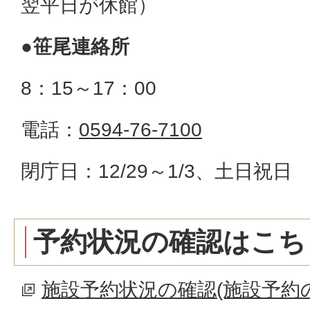
翌平日が休館）
●笹尾連絡所
8：15～17：00
電話：
0594-76-7100
閉庁日：12/29～1/3、土日祝日
予約状況の確認はこち
施設予約状況の確認(施設予約