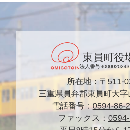
東員町役
法人番号9000020243
所在地：〒511-
三重県員弁郡東員町大字山
電話番号：
0594-86-
ファックス：
0594-