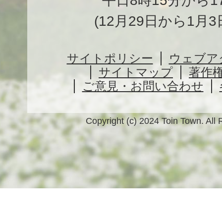
平日8時15分から1
(12月29日から1月
サイトポリシー
ウェブア
サイトマップ
著作
ご意見・お問い合わせ
Copyright (c) 2024 Toin Town. All 