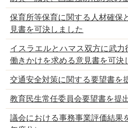
保育所等保育に関する人材確保
見書を可決しました
イスラエルとハマス双方に武力
働きかけを求める意見書を可決
交通安全対策に関する要望書を
教育民生常任委員会要望書を提
議会における事務事業評価結果