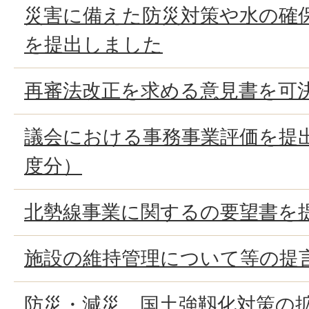
災害に備えた防災対策や水の確
を提出しました
再審法改正を求める意見書を可
議会における事務事業評価を提
度分）
北勢線事業に関するの要望書を
施設の維持管理について等の提
防災・減災、国土強靱化対策の