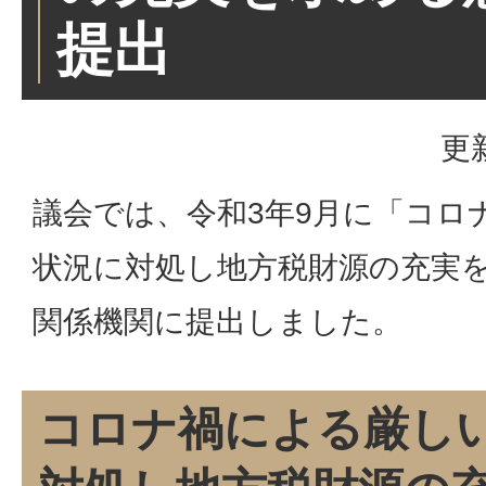
提出
更
議会では、令和3年9月に「コロ
状況に対処し地方税財源の充実
関係機関に提出しました。
コロナ禍による厳し