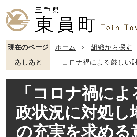
現在のページ
ホーム
組織から探す
あしあと
「コロナ禍による厳しい
「コロナ禍によ
政状況に対処し
の充実を求める