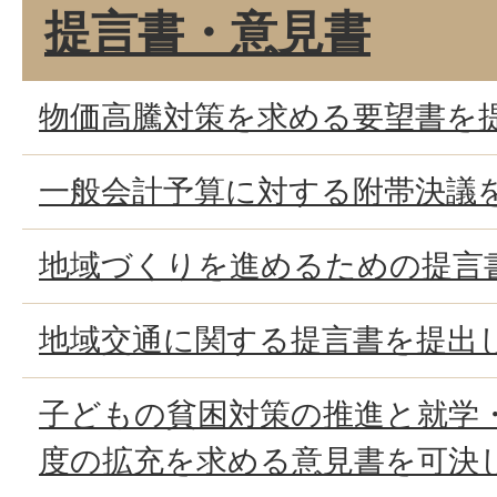
提言書・意見書
物価高騰対策を求める要望書を
一般会計予算に対する附帯決議
地域づくりを進めるための提言
地域交通に関する提言書を提出
子どもの貧困対策の推進と就学
度の拡充を求める意見書を可決