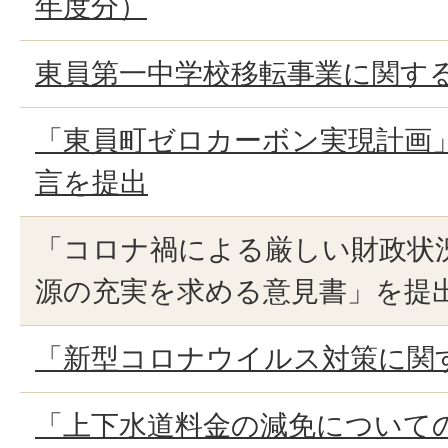
年度分）
東員第一中学校移転事業に関す
「東員町ゼロカーボン実現計画
言を提出
「コロナ禍による厳しい財政状
源の充実を求める意見書」を提
「新型コロナウイルス対策に関
「上下水道料金の減免について