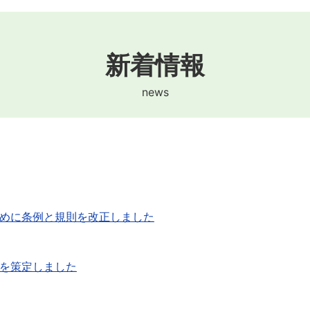
新着情報
news
めに条例と規則を改正しました
）を策定しました