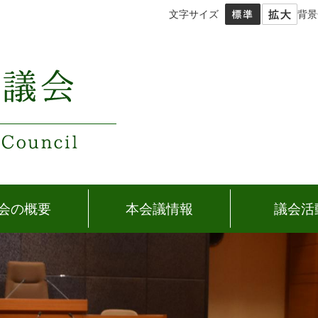
文字サイズ
背景
会の概要
本会議情報
議会活