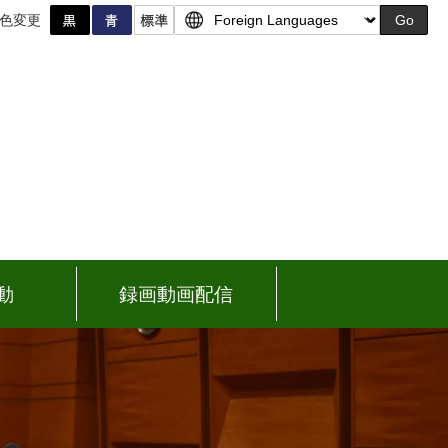
色変更
Go
動
録画動画配信