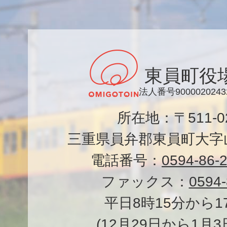
東員町役
法人番号9000020243
所在地：〒511-
三重県員弁郡東員町大字山
電話番号：
0594-86-
ファックス：
0594-
平日8時15分から1
(12月29日から1月