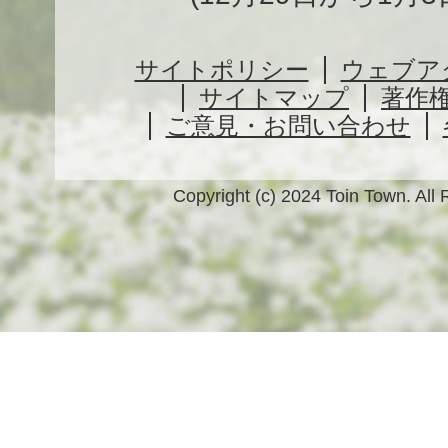
サイトポリシー
ウェブア
サイトマップ
著作
ご意見・お問い合わせ
Copyright (c) 2024 Toin Town. All 