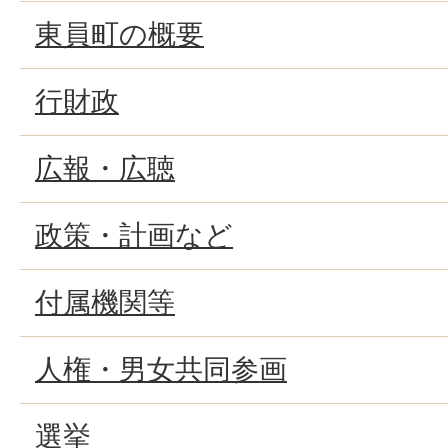
東員町の概要
行財政
広報・広聴
政策・計画など
付属機関等
人権・男女共同参画
選挙