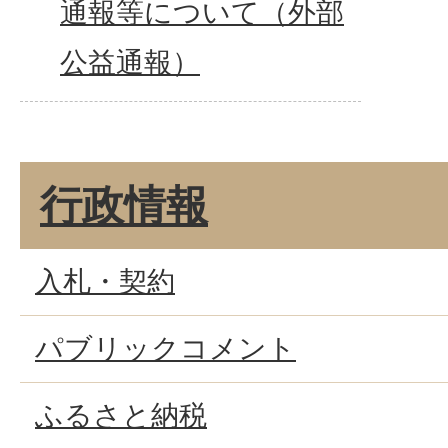
通報等について（外部
公益通報）
行政情報
入札・契約
パブリックコメント
ふるさと納税