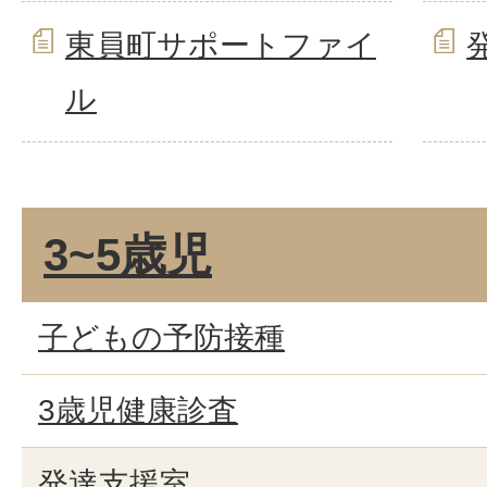
東員町サポートファイ
ル
3~5歳児
子どもの予防接種
3歳児健康診査
発達支援室