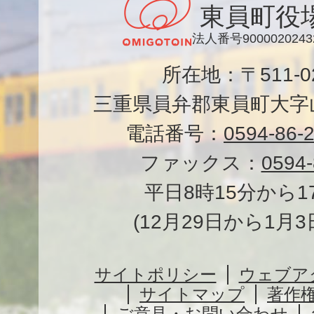
東員町役
法人番号9000020243
所在地：〒511-
三重県員弁郡東員町大字山
電話番号：
0594-86-
ファックス：
0594-
平日8時15分から1
(12月29日から1月
サイトポリシー
ウェブア
サイトマップ
著作
ご意見・お問い合わせ