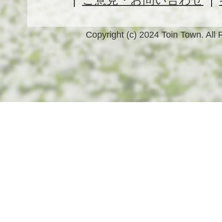
Copyright (c) 2024 Toin Town. All 