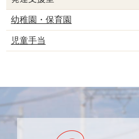
幼稚園・保育園
児童手当