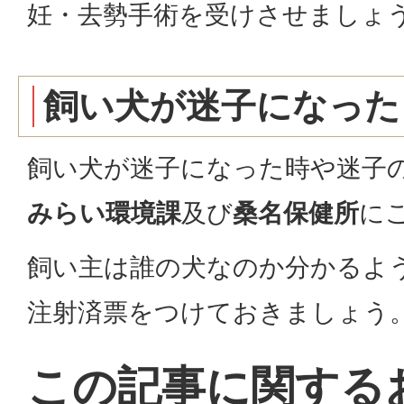
妊・去勢手術を受けさせましょ
飼い犬が迷子になった
飼い犬が迷子になった時や迷子
みらい環境課
及び
桑名保健所
に
飼い主は誰の犬なのか分かるよ
注射済票をつけておきましょう
この記事に関する