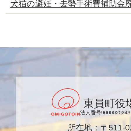
犬猫の避妊・去勢手術費補助金
東員町役
法人番号9000020243
所在地：〒511-