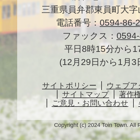
三重県員弁郡東員町大字山
電話番号：
0594-86-
ファックス：
0594-
平日8時15分から1
(12月29日から1月
サイトポリシー
ウェブア
サイトマップ
著作
ご意見・お問い合わせ
Copyright (c) 2024 Toin Town. All 