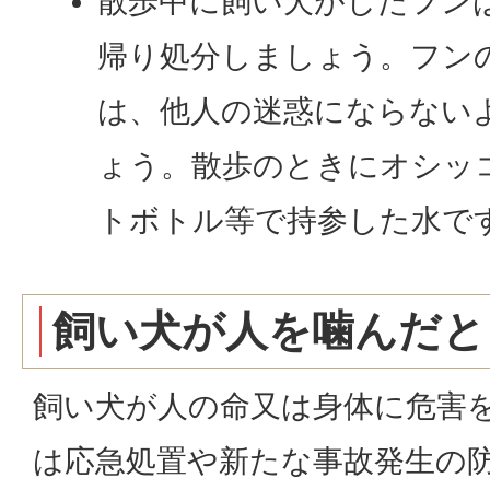
散歩中に飼い犬がしたフン
帰り処分しましょう。フン
は、他人の迷惑にならない
ょう。散歩のときにオシッ
トボトル等で持参した水で
飼い犬が人を噛んだと
飼い犬が人の命又は身体に危害
は応急処置や新たな事故発生の