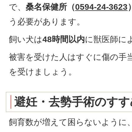
で、
桑名保健所（
0594-24-3623
う必要があります。
飼い犬は
48時間以内
に獣医師に
被害を受けた人はすぐに傷の手
を受けましょう。
避妊・去勢手術のすす
飼育数が増えて困らないように