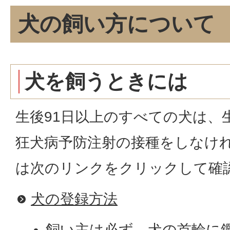
犬の飼い方について
犬を飼うときには
生後91日以上のすべての犬は、
狂犬病予防注射の接種をしなけ
は次のリンクをクリックして確
犬の登録方法
飼い主は必ず、犬の首輪に