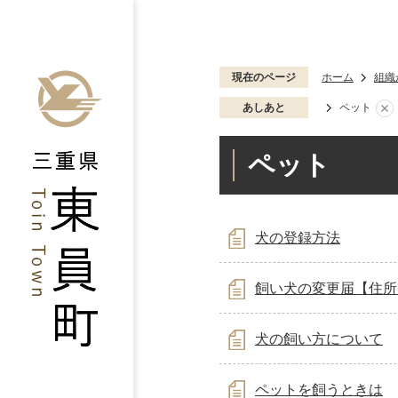
現在のページ
ホーム
組織
あしあと
ペット
ペット
犬の登録方法
飼い犬の変更届【住所
犬の飼い方について
ペットを飼うときは