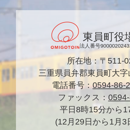
東員町役
法人番号9000020243
所在地：〒511-
三重県員弁郡東員町大字山
電話番号：
0594-86-
ファックス：
0594-
平日8時15分から1
(12月29日から1月