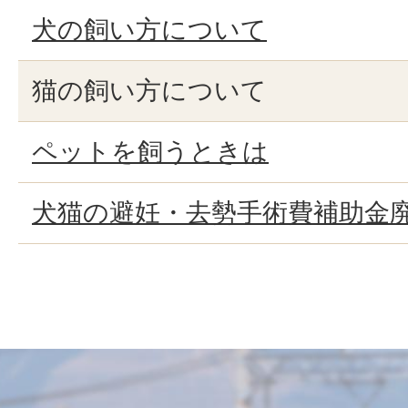
犬の飼い方について
猫の飼い方について
ペットを飼うときは
犬猫の避妊・去勢手術費補助金