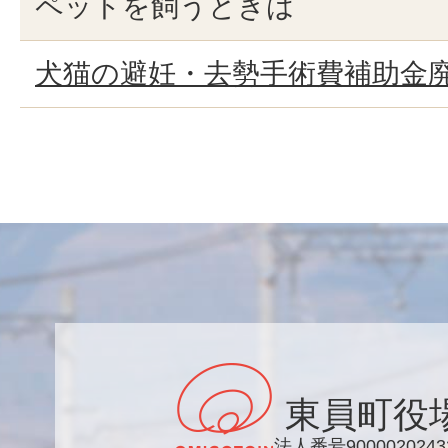
ペットを飼うときは
犬猫の避妊・去勢手術費補助金
東員町役
法人番号9000020243