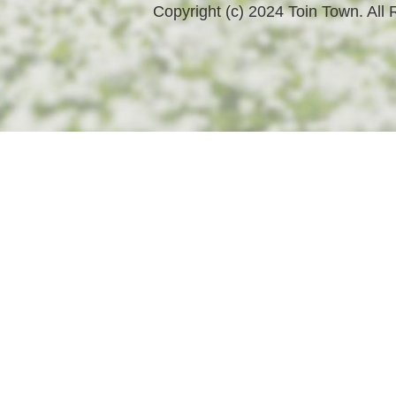
Copyright (c) 2024 Toin Town. All 