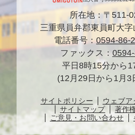
所在地：〒511-
三重県員弁郡東員町大字山
電話番号：
0594-86-
ファックス：
0594-
平日8時15分から1
(12月29日から1月
サイトポリシー
ウェブア
サイトマップ
著作
ご意見・お問い合わせ