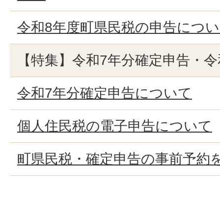
令和8年度町県民税の申告につ
【特集】令和7年分確定申告・令
令和7年分確定申告について
個人住民税の電子申告について
町県民税・確定申告の事前予約