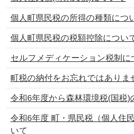
個人町県民税の所得の種類につ
個人町県民税の税額控除につい
セルフメディケーション税制に
町税の納付をお忘れではありま
令和6年度から森林環境税(国税
令和6年度 町・県民税（個人住
いて