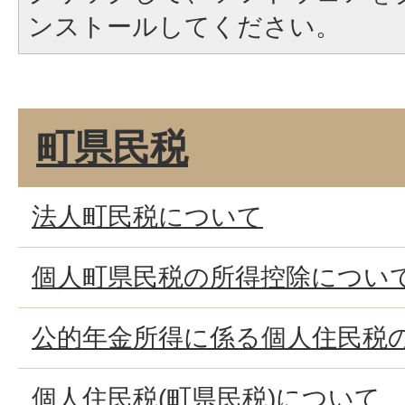
ンストールしてください。
町県民税
法人町民税について
個人町県民税の所得控除につい
公的年金所得に係る個人住民税
個人住民税(町県民税)について