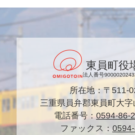
東員町役
法人番号9000020243
所在地：〒511-
三重県員弁郡東員町大字山
電話番号：
0594-86-
ファックス：
0594-