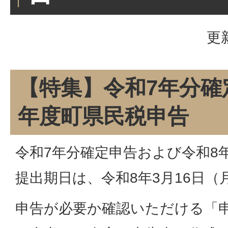
更
【特集】令和7年分確
年度町県民税申告
令和7年分確定申告および令和8
提出期日は、令和8年3月16日
申告が必要か確認いただける「