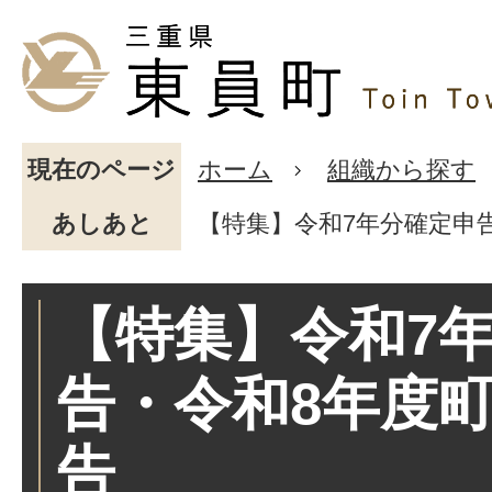
現在のページ
ホーム
組織から探す
あしあと
【特集】令和7年分確定申
【特集】令和7
告・令和8年度
告