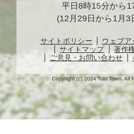
平日8時15分から1
(12月29日から1月
サイトポリシー
ウェブア
サイトマップ
著作
ご意見・お問い合わせ
Copyright (c) 2024 Toin Town. All 