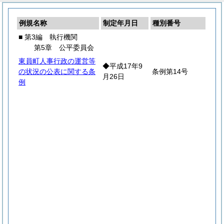
例規名称
制定年月日
種別番号
■ 第3編 執行機関
第5章 公平委員会
東員町人事行政の運営等
◆平成17年9
の状況の公表に関する条
条例第14号
月26日
例