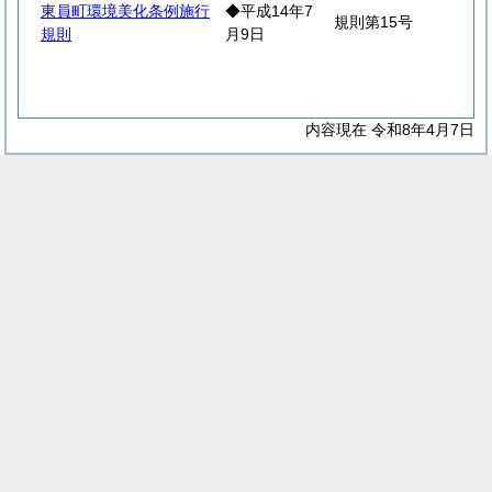
東員町環境美化条例施行
◆平成14年7
規則第15号
規則
月9日
内容現在 令和8年4月7日