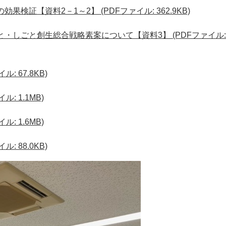
検証【資料2－1～2】 (PDFファイル: 362.9KB)
・しごと創生総合戦略素案について【資料3】 (PDFファイル:
: 67.8KB)
ル: 1.1MB)
ル: 1.6MB)
: 88.0KB)