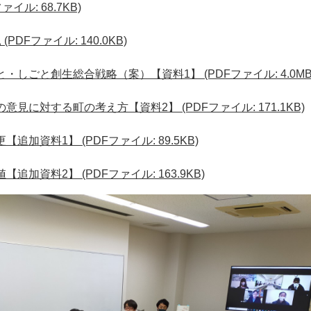
イル: 68.7KB)
DFファイル: 140.0KB)
しごと創生総合戦略（案）【資料1】 (PDFファイル: 4.0MB
見に対する町の考え方【資料2】 (PDFファイル: 171.1KB)
加資料1】 (PDFファイル: 89.5KB)
加資料2】 (PDFファイル: 163.9KB)