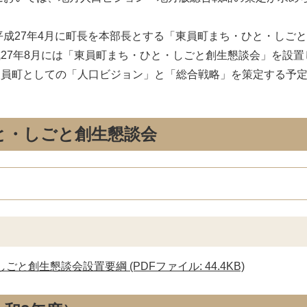
成27年4月に町長を本部長とする「東員町まち・ひと・しご
27年8月には「東員町まち・ひと・しごと創生懇談会」を設置
東員町としての「人口ビジョン」と「総合戦略」を策定する予
と・しごと創生懇談会
と創生懇談会設置要綱 (PDFファイル: 44.4KB)