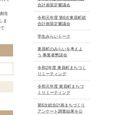
合計画策定審議会
と創生
令和元年度 第6次東員町総
しま
合計画策定審議会
定で
学生みらいトーク
東員町のみらいを考えよ
う 事業者懇談会
令和2年度 東員町まちづく
りミーティング
令和元年度 東員町まちづ
くりミーティング
第6次総合計画まちづくり
アンケート調査結果を公