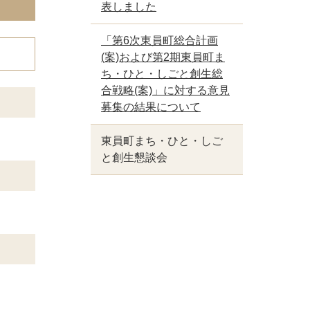
表しました
「第6次東員町総合計画
(案)および第2期東員町ま
ち・ひと・しごと創生総
合戦略(案)」に対する意見
募集の結果について
東員町まち・ひと・しご
と創生懇談会