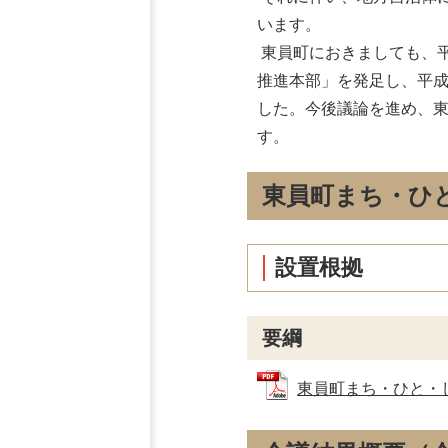
います。
東員町におきましても、平
推進本部」を発足し、平成
した。今後議論を進め、
す。
東員町まち・ひ
設置根拠
要綱
東員町まち・ひと・しご