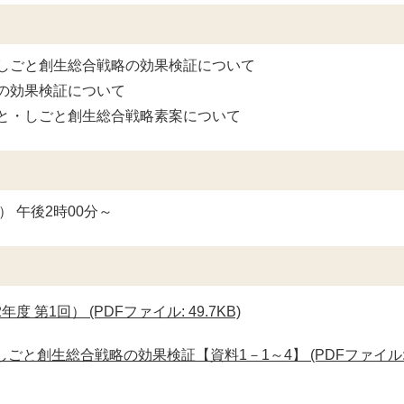
しごと創生総合戦略の効果検証について
の効果検証について
と・しごと創生総合戦略素案について
） 午後2時00分～
 第1回） (PDFファイル: 49.7KB)
ごと創生総合戦略の効果検証【資料1－1～4】 (PDFファイル