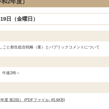
和2年度）
月19日（金曜日）
しごと創生総合戦略（案）とパブリックコメントについて
） 午後2時～
 第2回） (PDFファイル: 45.6KB)