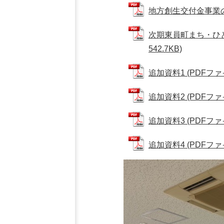
地方創生交付金事業の効果
次期東員町まち・ひと
542.7KB)
追加資料1 (PDFファイル
追加資料2 (PDFファイ
追加資料3 (PDFファイ
追加資料4 (PDFファイル