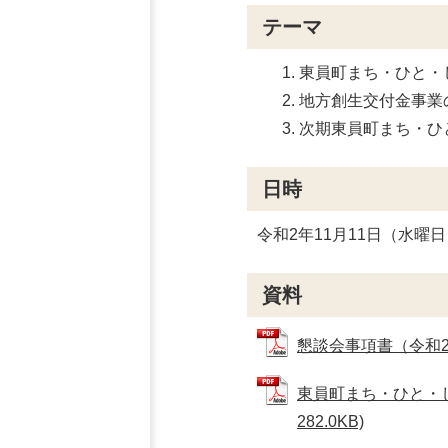
テーマ
東員町まち・ひと・
地方創生交付金事業
次期東員町まち・ひ
日時
令和2年11月11日（水曜日
資料
懇談会事項書（令和2年度
東員町まち・ひと・し
282.0KB)