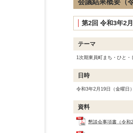
会議結果概要（令
第2回 令和3年2
テーマ
1次期東員町まち・ひと・
日時
令和3年2月19日（金曜日
資料
懇談会事項書（令和2年度