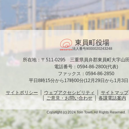
東員町役場
法人番号9000020243248
所在地：〒511-0295
三重県員弁郡東員町大字山田1
電話番号：0594-86-2800(代表)
ファックス：0594-86-2850
平日8時15分から17時00分
(12月29日から1月3
サイトポリシー
ウェブアクセシビリティ
サイトマップ
ご意見・お問い合わせ
各課電話案内
Copyright (c) 2024 Toin Town. All Rights Reserved.