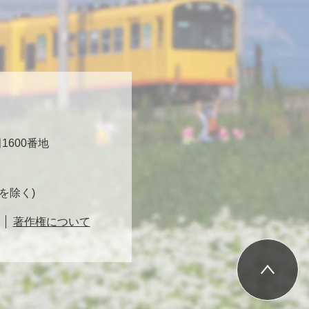
600番地
日を除く)
著作権について