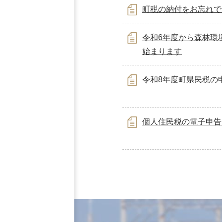
町税の納付をお忘れで
令和6年度から森林環境
始まります
令和8年度町県民税の
個人住民税の電子申告